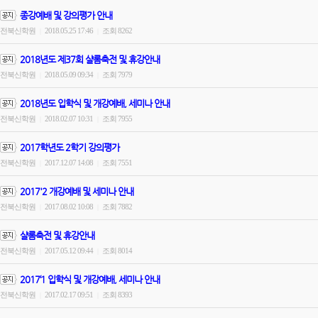
종강예배 및 강의평가 안내
전북신학원
2018.05.25 17:46
조회 8262
|
|
2018년도 제37회 샬롬축전 및 휴강안내
전북신학원
2018.05.09 09:34
조회 7979
|
|
2018년도 입학식 및 개강예배, 세미나 안내
전북신학원
2018.02.07 10:31
조회 7955
|
|
2017학년도 2학기 강의평가
전북신학원
2017.12.07 14:08
조회 7551
|
|
2017'2 개강예배 및 세미나 안내
전북신학원
2017.08.02 10:08
조회 7882
|
|
샬롬축전 및 휴강안내
전북신학원
2017.05.12 09:44
조회 8014
|
|
2017‘1 입학식 및 개강예배, 세미나 안내
전북신학원
2017.02.17 09:51
조회 8393
|
|