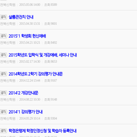
전북신학원
2015.05.06 14:00
조회 8589
|
|
샬롬큰잔치 안내
전북신학원
2015.04.30 13:31
조회 9001
|
|
2015'1 학생회 헌신예배
전북신학원
2015.04.21 10:21
조회 8492
|
|
2015학년도 입학식 및 개강예배, 세미나 안내
전북신학원
2015.02.17 14:30
조회 8653
|
|
2014학년도 2학기 강의평가 안내문
전북신학원
2014.12.24 13:44
조회 9167
|
|
2014'2 개강안내문
전북신학원
2014.08.22 10:30
조회 9148
|
|
2014'1 강의평가 안내
전북신학원
2014.05.29 10:14
조회 9304
|
|
학점은행제 학점인정신청 및 학습자 등록안내