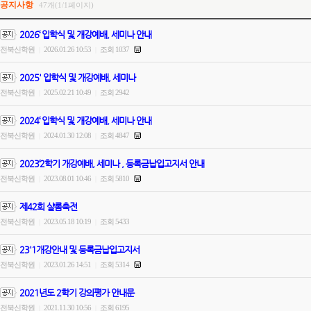
공지사항
47개(1/1페이지)
2026‘ 입학식 및 개강예배, 세미나 안내
전북신학원
2026.01.26 10:53
조회 1037
|
|
2025' 입학식 및 개강예배, 세미나
전북신학원
2025.02.21 10:49
조회 2942
|
|
2024‘ 입학식 및 개강예배, 세미나 안내
전북신학원
2024.01.30 12:08
조회 4847
|
|
2023‘2학기 개강예배, 세미나 , 등록금납입고지서 안내
전북신학원
2023.08.01 10:46
조회 5810
|
|
제42회 샬롬축전
전북신학원
2023.05.18 10:19
조회 5433
|
|
23'1개강안내 및 등록금납입고지서
전북신학원
2023.01.26 14:51
조회 5314
|
|
2021년도 2학기 강의평가 안내문
전북신학원
2021.11.30 10:56
조회 6195
|
|