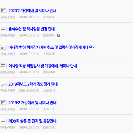
2020'2 개강예배 및 세미나 안내
전북신학원
2020.08.10 10:27
조회 8385
|
|
출석수업 및 학사일정 변경 안내
전북신학원
2020.03.25 10:48
조회 8144
|
|
이사장.학장 취임감사예배 취소 및 입학식및개강세미나 연기
전북신학원
2020.02.27 13:39
조회 8205
|
|
이사장·학장 취임감사 및 개강예배, 세미나 안내
전북신학원
2020.02.11 11:38
조회 8141
|
|
2019학년도 2학기 강의평가 안내
전북신학원
2019.11.13 09:59
조회 8316
|
|
2019-2 개강예배 및 세미나 안내
전북신학원
2019.08.22 10:18
조회 7535
|
|
제38회 샬롬 큰 잔치 및 휴강안내
전북신학원
2019.05.15 10:19
조회 7280
|
|