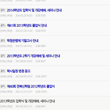
전북신학원
2014.03.31 10:41
조회 9532
|
|
2014학년도 입학식 및 개강예배, 세미나 안내
전북신학원
2014.02.20 16:35
조회 9295
|
|
제41회 2013학년도 졸업식 안내
전북신학원
2013.12.18 15:43
조회 9576
|
|
학점은행제 기말고사 안내
전북신학원
2013.11.28 14:11
조회 9865
|
|
2013학년도 2학기 개강예배 및 세미나 안내
전북신학원
2013.08.26 10:25
조회 9627
|
|
학사일정 변경 공고
전북신학원
2013.04.09 14:33
조회 10077
|
|
제40회 전북신학원 2012학년도 졸업식
전북신학원
2012.12.14 15:27
조회 10453
|
|
2013학년도 입학식 및 개강예배, 세미나 안내
전북신학원
2013.02.26 11:11
조회 8947
|
|