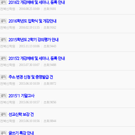
2016‘2 개강예배 및 세미나, 등록 안내
전북신학원
2016.08.25 10:00
조회 9181
|
|
2016학년도 입학식 및 개강안내
전북신학원
2016.02.19 11:55
조회 9162
|
|
2015학년도 2학기 강의평가 안내
전북신학원
2015.11.13 10:06
조회 9443
|
|
2015‘2 개강예배 및 세미나, 등록 안내
전북신학원
2015.07.30 10:07
조회 9488
|
|
주소 변경 신청 및 증명발급 건
전북신학원
2015.06.10 10:59
조회 8972
|
|
2015'1 기말고사
전북신학원
2015.06.10 10:57
조회 9056
|
|
선교신학 보강 건
전북신학원
2015.06.10 10:56
조회 8844
|
|
글쓰기 특강 안내