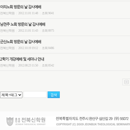
이리노회 방문의 날 감사예배
전북신학원
2012.11.01 11:48
조회 9041
|
|
남전주 노회 방문의 날 감사예배
전북신학원
2012.11.01 11:43
조회 8975
|
|
군산노회 방문의 날 감사예배
전북신학원
2012.10.19 19:12
조회 8486
|
|
2학기 개강예배 및 세미나 안내
전북신학원
2012.08.23 11:50
조회 8542
|
|