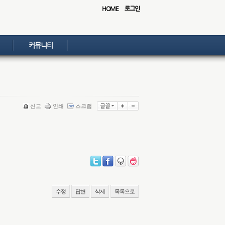
HOME
로그인
커뮤니티
신고
인쇄
스크랩
수정
답변
삭제
목록으로