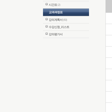
시간표
(2)
교과과정표
강의계획서
(60)
수강신청_리스트
강의평가서